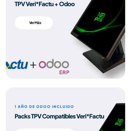
TPV Veri*Factu + Odoo
Ver Más
1 AÑO DE ODOO INCLUIDO
Packs TPV Compatibles Veri*Factu