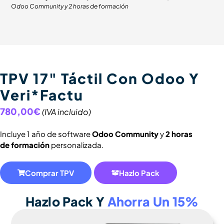
Odoo Community y 2 horas de formación
TPV 17" Táctil Con Odoo Y
Veri*Factu
780,00€
(IVA incluido)
Incluye 1 año de software
Odoo Community
y
2 horas
de formación
personalizada.
Comprar TPV
Hazlo Pack
Hazlo Pack Y
Ahorra Un 15%