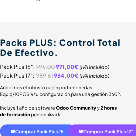
Packs PLUS: Control Total
De Efectivo.
Pack Plus 15″:
996,00
971,00€
(IVA incluido)
Pack Plus 17″:
989,61
964,00€
(IVA incluido)
Añadimos el robusto cajón portamonedas
Equip/10POS a tu configuración para una gestión 360º.
Incluye 1 año de software
Odoo Community
y
2 horas
de formación
personalizada.
Comprar Pack Plus 15"
Comprar Pack Plus 17"