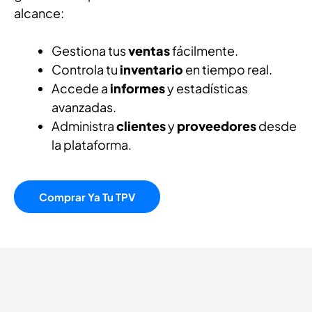
alcance:
Gestiona tus
ventas
fácilmente.
Controla tu
inventario
en tiempo real.
Accede a
informes
y estadísticas
avanzadas.
Administra
clientes
y
proveedores
desde
la plataforma.
Comprar Ya Tu TPV