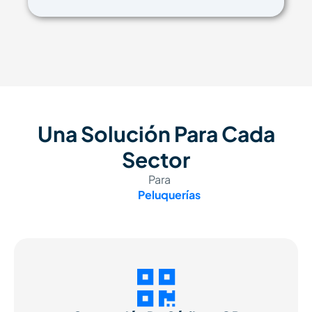
Una Solución Para Cada
Sector
Para
Comercios
Peluquerías
Panaderías