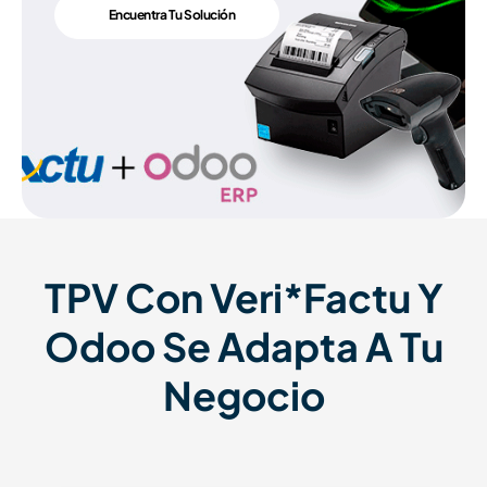
Encuentra Tu Solución
TPV Con Veri*Factu Y
Odoo Se Adapta A Tu
Negocio