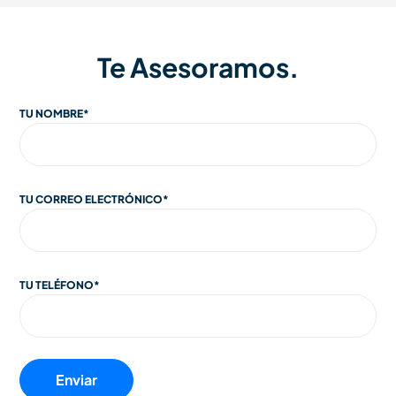
Te Asesoramos.
TU NOMBRE*
TU CORREO ELECTRÓNICO*
TU TELÉFONO*