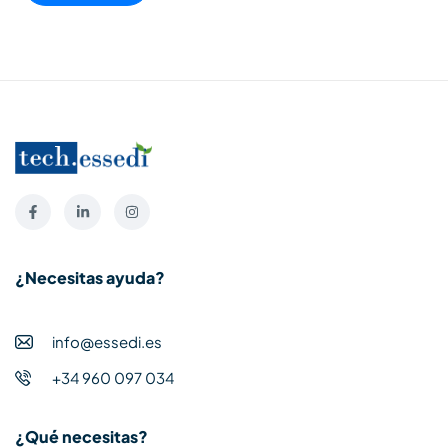
¿Necesitas ayuda?
info@essedi.es
+34 960 097 034
¿Qué necesitas?