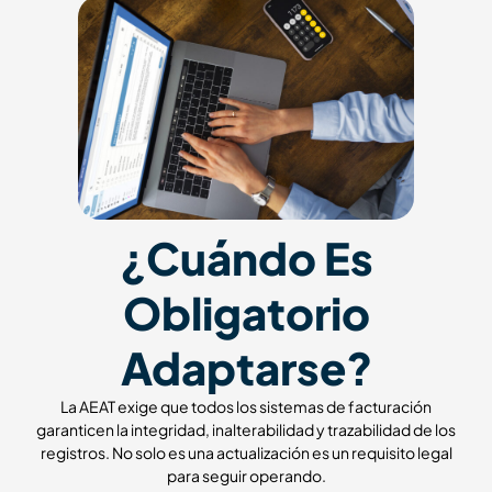
¿Cuándo Es
Obligatorio
Adaptarse?
La AEAT exige que todos los sistemas de facturación
garanticen la integridad, inalterabilidad y trazabilidad de los
registros. No solo es una actualización es un requisito legal
para seguir operando.