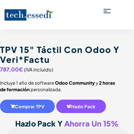
TPV 15" Táctil Con Odoo Y
Veri*Factu
787,00€
(IVA incluido)
Incluye 1 año de software
Odoo Community
y
2 horas
de formación
personalizada.
Comprar TPV
Hazlo Pack
Hazlo Pack Y
Ahorra Un 15%