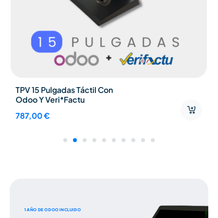
TPV 15 Pulgadas Táctil Con
Odoo Y Veri*Factu
787,00
€
1 AÑO DE ODOO INCLUIDO